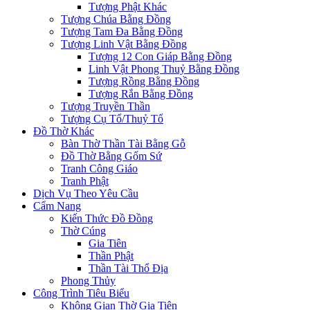
Tượng Phật Khác
Tượng Chúa Bằng Đồng
Tượng Tam Đa Bằng Đồng
Tượng Linh Vật Bằng Đồng
Tượng 12 Con Giáp Bằng Đồng
Linh Vật Phong Thuỷ Bằng Đồng
Tượng Rồng Bằng Đồng
Tượng Rắn Bằng Đồng
Tượng Truyền Thần
Tượng Cụ Tổ/Thuỷ Tổ
Đồ Thờ Khác
Bàn Thờ Thần Tài Bằng Gỗ
Đồ Thờ Bằng Gốm Sứ
Tranh Công Giáo
Tranh Phật
Dịch Vụ Theo Yêu Cầu
Cẩm Nang
Kiến Thức Đồ Đồng
Thờ Cúng
Gia Tiên
Thần Phật
Thần Tài Thổ Địa
Phong Thủy
Công Trình Tiêu Biểu
Không Gian Thờ Gia Tiên