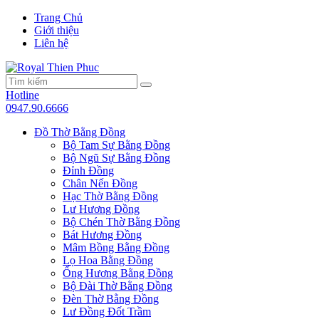
Trang Chủ
Giới thiệu
Liên hệ
Hotline
0947.90.6666
Đồ Thờ Bằng Đồng
Bộ Tam Sự Bằng Đồng
Bộ Ngũ Sự Bằng Đồng
Đỉnh Đồng
Chân Nến Đồng
Hạc Thờ Bằng Đồng
Lư Hương Đồng
Bộ Chén Thờ Bằng Đồng
Bát Hương Đồng
Mâm Bồng Bằng Đồng
Lọ Hoa Bằng Đồng
Ống Hương Bằng Đồng
Bộ Đài Thờ Bằng Đồng
Đèn Thờ Bằng Đồng
Lư Đồng Đốt Trầm