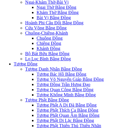
Ngai-Khám Thờ-Bài Vị
Ngai Thờ Bằng Đồng
Khám Thờ Bằng Đồng
Bài Vị Bằng Đồng
Hoành Phi Câu Đối Bằng Đồng
Cửa Võng Bằng Đồng
Chuông-Chiêng-Khánh
Chuông Đồng
Chiêng Đồng
Khánh Đồng
Bộ Bát Bửu Bằng Đồng
Lọ Lục Bình Bằng Đồng
Tượng Đồng
Tượng Danh Nhân Bằng Đồng
Tượng Bác Hồ Bằng Đồng
Tượng Võ Nguyên Giáp Bằng Đồng
Tượng Đồng Trần Hưng Đạo
Tượng Quan Công Bằng Đồng
Tượng Khổng Minh Bằng Đồng
Tượng Phật Bằng Đồng
Tượng Phật A Di Đà Bằng Đồng
Tượng Phật Thích Ca Bằng Đồng
Tượng Phật Quan Âm Bằng Đồng
Tượng Phật Di Lặc Bằng Đồng
Tượng Phật Thiên Thủ Thiên Nhãn