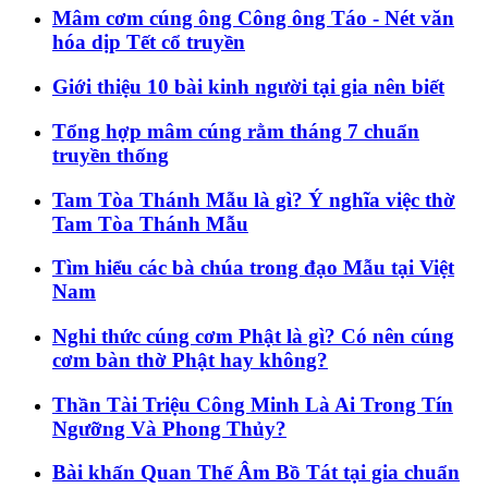
Mâm cơm cúng ông Công ông Táo - Nét văn
hóa dịp Tết cổ truyền
Giới thiệu 10 bài kinh người tại gia nên biết
Tổng hợp mâm cúng rằm tháng 7 chuẩn
truyền thống
Tam Tòa Thánh Mẫu là gì? Ý nghĩa việc thờ
Tam Tòa Thánh Mẫu
Tìm hiểu các bà chúa trong đạo Mẫu tại Việt
Nam
Nghi thức cúng cơm Phật là gì? Có nên cúng
cơm bàn thờ Phật hay không?
Thần Tài Triệu Công Minh Là Ai Trong Tín
Ngưỡng Và Phong Thủy?
Bài khấn Quan Thế Âm Bồ Tát tại gia chuẩn