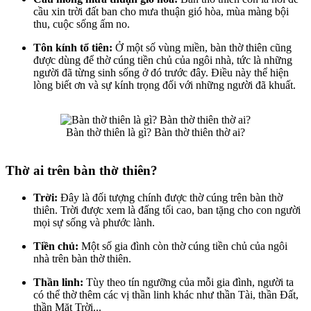
cầu xin trời đất ban cho mưa thuận gió hòa, mùa màng bội
thu, cuộc sống ấm no.
Tôn kính tổ tiên:
Ở một số vùng miền, bàn thờ thiên cũng
được dùng để thờ cúng tiền chủ của ngôi nhà, tức là những
người đã từng sinh sống ở đó trước đây. Điều này thể hiện
lòng biết ơn và sự kính trọng đối với những người đã khuất.
Bàn thờ thiên là gì? Bàn thờ thiên thờ ai?
Thờ ai trên bàn thờ thiên?
Trời:
Đây là đối tượng chính được thờ cúng trên bàn thờ
thiên. Trời được xem là đấng tối cao, ban tặng cho con người
mọi sự sống và phước lành.
Tiền chủ:
Một số gia đình còn thờ cúng tiền chủ của ngôi
nhà trên bàn thờ thiên.
Thần linh:
Tùy theo tín ngưỡng của mỗi gia đình, người ta
có thể thờ thêm các vị thần linh khác như thần Tài, thần Đất,
thần Mặt Trời...