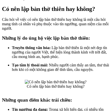
Có nên lập bàn thờ thiên hay không?
Câu hỏi về việc có nên lập bàn thờ thiên hay không là một câu hỏi
mang tính cá nhân và phụ thuộc vào tín ngưỡng, quan niệm của mỗi
người.
Những lý do ủng hộ việc lập bàn thờ thiên:
Truyền thống văn hóa:
Lập bàn thờ thiên là một nét đẹp tín
ngưỡng của người Việt, thể hiện lòng thành kính với trời đất,
cầu mong bình an, hạnh phúc.
Tạo tâm lý thoải mái:
Nhiều người cảm thấy an tâm, thư thái
hơn khi có một không gian để tĩnh tâm, cầu nguyện.
Có nên lập bàn thờ thiên hay không?
Những quan điểm khác trái chiều:
Tín ngưỡng đa dạng:
Trong xã hội hiện đại, có nhiều tôn