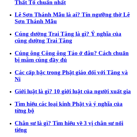
Thất Tổ chuẩn nhất
Lê Sơn Thánh Mẫu là ai? Tín ngưỡng thờ Lê
Sơn Thánh Mẫu
Cúng dường Trai Tăng là gì? Ý nghĩa của
cúng dường Trai Tăng
Cúng ông Công ông Táo ở đâu? Cách chuẩn
bị mâm cúng đầy đủ
Các cấp bậc trong Phật giáo đối với Tăng và
Ni
Giới luật là gì? 10 giới luật của người xuất gia
Tìm hiểu các loại kinh Phật và ý nghĩa của
từng bộ
Chân sư là gì? Tìm hiểu về 3 vị chân sư nổi
tiếng