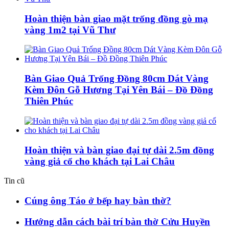
Hoàn thiện bàn giao mặt trống đồng gò mạ
vàng 1m2 tại Vũ Thư
Bàn Giao Quả Trống Đồng 80cm Dát Vàng
Kèm Đôn Gỗ Hương Tại Yên Bái – Đồ Đồng
Thiên Phúc
Hoàn thiện và bàn giao đại tự dài 2.5m đồng
vàng giả cổ cho khách tại Lai Châu
Tin cũ
Cúng ông Táo ở bếp hay bàn thờ?
Hướng dẫn cách bài trí bàn thờ Cửu Huyền