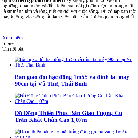
định
có nên lập bàn thờ thiên
hay không phụ thuộc vào tín
ngưỡng, quan niệm và điều kiện của mỗi gia đình. Quan trọng nhất
là sự thành tâm và lòng biết ơn đối với cuộc sống. Dù có lập bàn thờ
hay không, việc sống tốt, làm việc thiện vẫn là điều quan trọng nhất.
Xem thêm
Share
Tin nội bật
Bàn giao đôi hạc đồng 1m55 và đỉnh tai mây
90cm tại Vũ Thư, Thái Bình
Đồ Đồng Thiên Phúc Bàn Giao Tượng Cụ
Trần Khát Chân Cao 1,07m