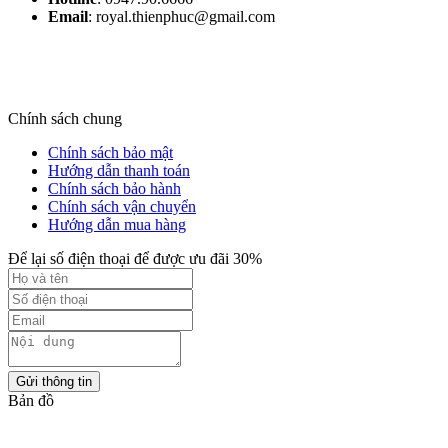
Email
: royal.thienphuc@gmail.com
Chính sách chung
Chính sách bảo mật
Hướng dẫn thanh toán
Chính sách bảo hành
Chính sách vận chuyển
Hướng dẫn mua hàng
Để lại số điện thoại để được ưu đãi 30%
Gửi thông tin
Bản đồ