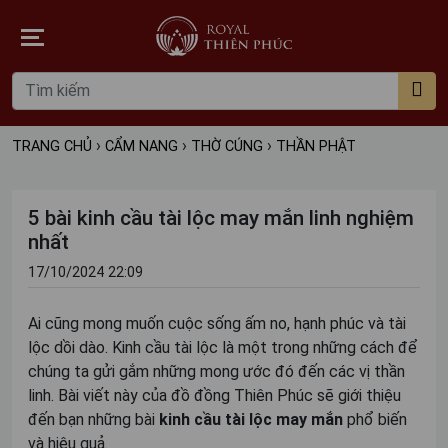
›
›
›
TRANG CHỦ
CẨM NANG
THỜ CÚNG
THẦN PHẬT
5 bài kinh cầu tài lộc may mắn linh nghiệm
nhất
17/10/2024 22:09
Ai cũng mong muốn cuộc sống ấm no, hạnh phúc và tài
lộc dồi dào. Kinh cầu tài lộc là một trong những cách để
chúng ta gửi gắm những mong ước đó đến các vị thần
linh. Bài viết này của đồ đồng Thiên Phúc sẽ giới thiệu
đến bạn những bài
kinh cầu tài lộc may mắn
phổ biến
và hiệu quả.