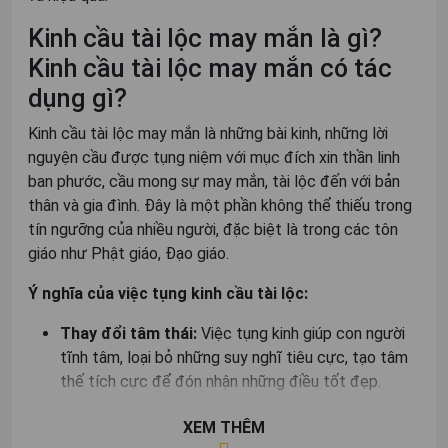
Kinh cầu tài lộc may mắn là gì?
Kinh cầu tài lộc may mắn có tác
dụng gì?
Kinh cầu tài lộc may mắn là những bài kinh, những lời
nguyện cầu được tụng niệm với mục đích xin thần linh
ban phước, cầu mong sự may mắn, tài lộc đến với bản
thân và gia đình. Đây là một phần không thể thiếu trong
tín ngưỡng của nhiều người, đặc biệt là trong các tôn
giáo như Phật giáo, Đạo giáo.
Ý nghĩa của việc tụng kinh cầu tài lộc:
Thay đổi tâm thái:
Việc tụng kinh giúp con người
tĩnh tâm, loại bỏ những suy nghĩ tiêu cực, tạo tâm
thế tích cực để đón nhận những điều tốt đẹp.
Tăng cường niềm tin:
Niềm tin vào thần linh và
XEM THÊM
sức mạnh của lời nguyện giúp con người có thêm