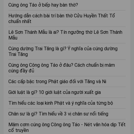
Cúng ông Táo ở bếp hay bàn thờ?
Việc chọn một bài kinh phù hợp để tụng niệm là điều rất
Hướng dẫn cách bài trí bàn thờ Cửu Huyền Thất Tổ
quan trọng. Dưới đây là 5 bài kinh được nhiều người tin
chuẩn nhất
tưởng và thường xuyên tụng niệm để cầu tài lộc, may
mắn:
Lê Sơn Thánh Mẫu là ai? Tín ngưỡng thờ Lê Sơn Thánh
Mẫu
Kinh Dược Sư
Cúng dường Trai Tăng là gì? Ý nghĩa của cúng dường
Công dụng:
Không chỉ giúp chữa bệnh, kinh Dược
Trai Tăng
Sư còn được biết đến với khả năng cầu bình an, tài
Cúng ông Công ông Táo ở đâu? Cách chuẩn bị mâm
lộc, mang lại sự an lạc cho tâm hồn.
cúng đầy đủ
Ưu điểm:
Kinh văn ngắn gọn, dễ nhớ và tụng niệm.
Các cấp bậc trong Phật giáo đối với Tăng và Ni
Phần cần chú ý:
Tụng kinh Dược Sư chú trọng vào
Giới luật là gì? 10 giới luật của người xuất gia
lòng từ bi và nguyện cầu cho tất cả chúng sinh.
Tìm hiểu các loại kinh Phật và ý nghĩa của từng bộ
Kinh Lăng Nghiêm
Chân sư là gì? Tìm hiểu về 3 vị chân sư nổi tiếng
Công dụng:
Đây là một trong những bộ kinh dài và
Mâm cơm cúng ông Công ông Táo - Nét văn hóa dịp Tết
sâu sắc của Phật giáo, chứa đựng nhiều thần chú
cổ truyền