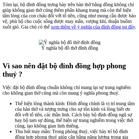
Tóm lại, bộ đỉnh đồng trưng bày trên bàn thờ bằng đồng không chỉ
giúp không gian thờ cúng thêm phần khang trang mà còn thể hiện
tấm lòng của con cháu đối với tổ tiên, cũng như mong cầu được bảo
vệ, phù hộ cho cuộc sống được may mắn, vượng khí, thuận buồm
xuôi gió. Gia chủ có thể
xem thêm về ý nghĩa của đỉnh đồng tại đây
.
Ý nghĩa bộ đồ thờ đỉnh đồng
Vì sao nên đặt bộ đỉnh đồng hợp phong
thuỷ ?
Việc đặt bộ đỉnh đồng chuẩn không chỉ mang lại sự trang nghiêm
cho không gian thờ cúng mà còn mang ý nghĩa phong thuỷ.
Thể hiện lòng thành kính: Đỉnh đồng chính là vị trí trung tâm
của bàn thờ và tượng trưng cho sự tôn kính và lòng biết ơn
đối với tổ tiên, các thần linh. Cách bày bộ đỉnh đồng ngũ sự
hay bộ tam sự đúng, thể hiện sự trang nghiêm trong việc thờ
cúng, tạo không gian linh thiêng.
Thu hút may mắn: Trong phòng thuỷ, việc bày trí bộ đỉnh
đồng hợp phong thuỷ giúp cân bằng năng lượng trong gia