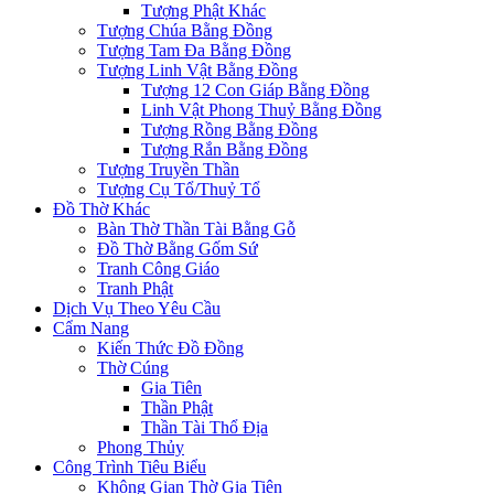
Tượng Phật Khác
Tượng Chúa Bằng Đồng
Tượng Tam Đa Bằng Đồng
Tượng Linh Vật Bằng Đồng
Tượng 12 Con Giáp Bằng Đồng
Linh Vật Phong Thuỷ Bằng Đồng
Tượng Rồng Bằng Đồng
Tượng Rắn Bằng Đồng
Tượng Truyền Thần
Tượng Cụ Tổ/Thuỷ Tổ
Đồ Thờ Khác
Bàn Thờ Thần Tài Bằng Gỗ
Đồ Thờ Bằng Gốm Sứ
Tranh Công Giáo
Tranh Phật
Dịch Vụ Theo Yêu Cầu
Cẩm Nang
Kiến Thức Đồ Đồng
Thờ Cúng
Gia Tiên
Thần Phật
Thần Tài Thổ Địa
Phong Thủy
Công Trình Tiêu Biểu
Không Gian Thờ Gia Tiên