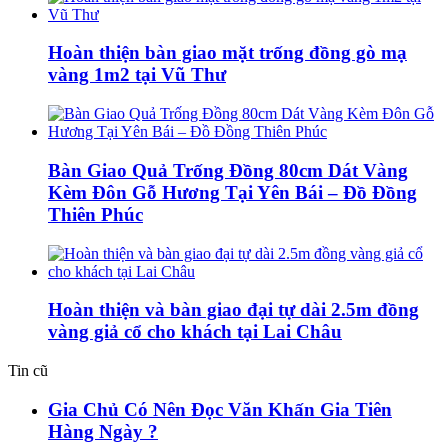
Hoàn thiện bàn giao mặt trống đồng gò mạ
vàng 1m2 tại Vũ Thư
Bàn Giao Quả Trống Đồng 80cm Dát Vàng
Kèm Đôn Gỗ Hương Tại Yên Bái – Đồ Đồng
Thiên Phúc
Hoàn thiện và bàn giao đại tự dài 2.5m đồng
vàng giả cổ cho khách tại Lai Châu
Tin cũ
Gia Chủ Có Nên Đọc Văn Khấn Gia Tiên
Hàng Ngày ?