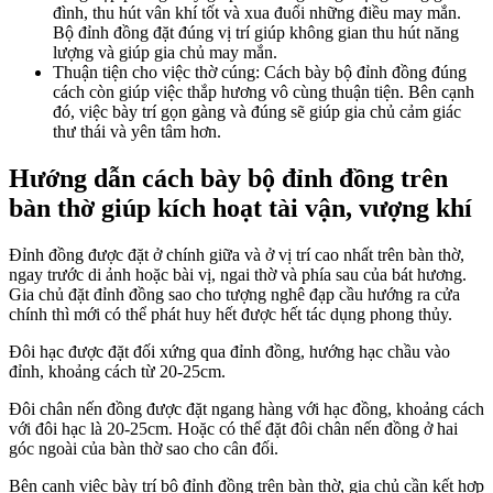
đình, thu hút vân khí tốt và xua đuổi những điều may mắn.
Bộ đỉnh đồng đặt đúng vị trí giúp không gian thu hút năng
lượng và giúp gia chủ may mắn.
Thuận tiện cho việc thờ cúng: Cách bày bộ đỉnh đồng đúng
cách còn giúp việc thắp hương vô cùng thuận tiện. Bên cạnh
đó, việc bày trí gọn gàng và đúng sẽ giúp gia chủ cảm giác
thư thái và yên tâm hơn.
Hướng dẫn cách bày bộ đỉnh đồng trên
bàn thờ giúp kích hoạt tài vận, vượng khí
Đỉnh đồng được đặt ở chính giữa và ở vị trí cao nhất trên bàn thờ,
ngay trước di ảnh hoặc bài vị, ngai thờ và phía sau của bát hương.
Gia chủ đặt đỉnh đồng sao cho tượng nghê đạp cầu hướng ra cửa
chính thì mới có thể phát huy hết được hết tác dụng phong thủy.
Đôi hạc được đặt đối xứng qua đỉnh đồng, hướng hạc chầu vào
đỉnh, khoảng cách từ 20-25cm.
Đôi chân nến đồng được đặt ngang hàng với hạc đồng, khoảng cách
với đôi hạc là 20-25cm. Hoặc có thể đặt đôi chân nến đồng ở hai
góc ngoài của bàn thờ sao cho cân đối.
Bên cạnh việc bày trí bộ đỉnh đồng trên bàn thờ, gia chủ cần kết hợp