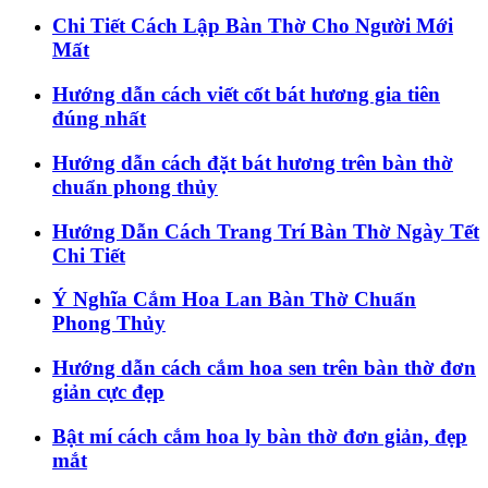
Chi Tiết Cách Lập Bàn Thờ Cho Người Mới
Mất
Hướng dẫn cách viết cốt bát hương gia tiên
đúng nhất
Hướng dẫn cách đặt bát hương trên bàn thờ
chuẩn phong thủy
Hướng Dẫn Cách Trang Trí Bàn Thờ Ngày Tết
Chi Tiết
Ý Nghĩa Cắm Hoa Lan Bàn Thờ Chuẩn
Phong Thủy
Hướng dẫn cách cắm hoa sen trên bàn thờ đơn
giản cực đẹp
Bật mí cách cắm hoa ly bàn thờ đơn giản, đẹp
mắt