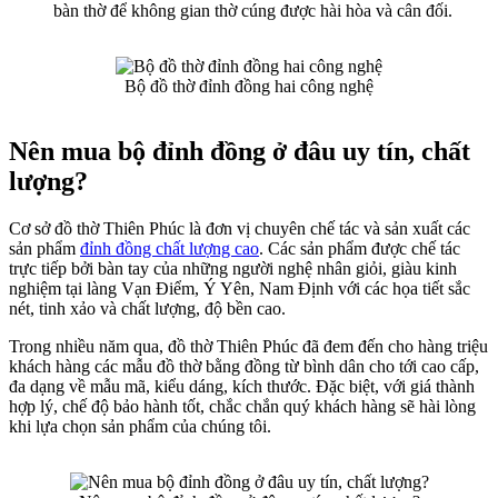
bàn thờ để không gian thờ cúng được hài hòa và cân đối.
Bộ đồ thờ đỉnh đồng hai công nghệ
Nên mua bộ đỉnh đồng ở đâu uy tín, chất
lượng?
Cơ sở đồ thờ Thiên Phúc là đơn vị chuyên chế tác và sản xuất các
sản phẩm
đỉnh đồng chất lượng cao
. Các sản phẩm được chế tác
trực tiếp bởi bàn tay của những người nghệ nhân giỏi, giàu kinh
nghiệm tại làng Vạn Điểm, Ý Yên, Nam Định với các họa tiết sắc
nét, tinh xảo và chất lượng, độ bền cao.
Trong nhiều năm qua, đồ thờ Thiên Phúc đã đem đến cho hàng triệu
khách hàng các mẫu đồ thờ bằng đồng từ bình dân cho tới cao cấp,
đa dạng về mẫu mã, kiểu dáng, kích thước. Đặc biệt, với giá thành
hợp lý, chế độ bảo hành tốt, chắc chắn quý khách hàng sẽ hài lòng
khi lựa chọn sản phẩm của chúng tôi.