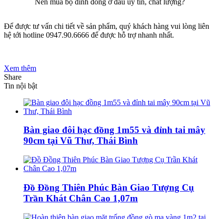
Nên mua bộ đỉnh đồng ở đâu uy tín, chất lượng?
Để được tư vấn chi tiết về sản phẩm, quý khách hàng vui lòng liên
hệ tới hotline 0947.90.6666 để được hỗ trợ nhanh nhất.
Xem thêm
Share
Tin nội bật
Bàn giao đôi hạc đồng 1m55 và đỉnh tai mây
90cm tại Vũ Thư, Thái Bình
Đồ Đồng Thiên Phúc Bàn Giao Tượng Cụ
Trần Khát Chân Cao 1,07m