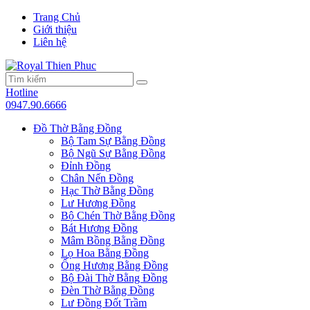
Trang Chủ
Giới thiệu
Liên hệ
Hotline
0947.90.6666
Đồ Thờ Bằng Đồng
Bộ Tam Sự Bằng Đồng
Bộ Ngũ Sự Bằng Đồng
Đỉnh Đồng
Chân Nến Đồng
Hạc Thờ Bằng Đồng
Lư Hương Đồng
Bộ Chén Thờ Bằng Đồng
Bát Hương Đồng
Mâm Bồng Bằng Đồng
Lọ Hoa Bằng Đồng
Ống Hương Bằng Đồng
Bộ Đài Thờ Bằng Đồng
Đèn Thờ Bằng Đồng
Lư Đồng Đốt Trầm