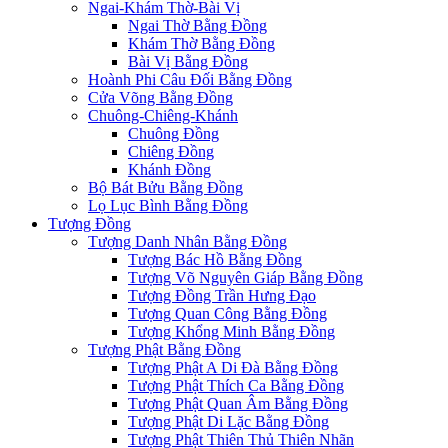
Ngai-Khám Thờ-Bài Vị
Ngai Thờ Bằng Đồng
Khám Thờ Bằng Đồng
Bài Vị Bằng Đồng
Hoành Phi Câu Đối Bằng Đồng
Cửa Võng Bằng Đồng
Chuông-Chiêng-Khánh
Chuông Đồng
Chiêng Đồng
Khánh Đồng
Bộ Bát Bửu Bằng Đồng
Lọ Lục Bình Bằng Đồng
Tượng Đồng
Tượng Danh Nhân Bằng Đồng
Tượng Bác Hồ Bằng Đồng
Tượng Võ Nguyên Giáp Bằng Đồng
Tượng Đồng Trần Hưng Đạo
Tượng Quan Công Bằng Đồng
Tượng Khổng Minh Bằng Đồng
Tượng Phật Bằng Đồng
Tượng Phật A Di Đà Bằng Đồng
Tượng Phật Thích Ca Bằng Đồng
Tượng Phật Quan Âm Bằng Đồng
Tượng Phật Di Lặc Bằng Đồng
Tượng Phật Thiên Thủ Thiên Nhãn