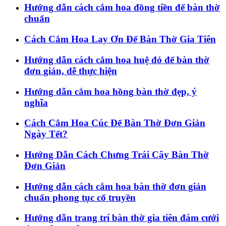
Hướng dẫn cách cắm hoa đồng tiền để bàn thờ
chuẩn
Cách Cắm Hoa Lay Ơn Để Bàn Thờ Gia Tiên
Hướng dẫn cách cắm hoa huệ đỏ để bàn thờ
đơn giản, dễ thực hiện
Hướng dẫn cắm hoa hồng bàn thờ đẹp, ý
nghĩa
Cách Cắm Hoa Cúc Để Bàn Thờ Đơn Giản
Ngày Tết?
Hướng Dẫn Cách Chưng Trái Cây Bàn Thờ
Đơn Giản
Hướng dẫn cách cắm hoa bàn thờ đơn giản
chuẩn phong tục cổ truyền
Hướng dẫn trang trí bàn thờ gia tiên đám cưới