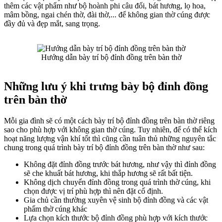
thêm các vật phẩm như bộ hoành phi câu đối, bát hương, lọ hoa,
mâm bồng, ngai chén thờ, đài thờ,... để không gian thờ cúng được
đầy đủ và đẹp mắt, sang trọng.
Hướng dẫn bày trí bộ đỉnh đồng trên bàn thờ
Những lưu ý khi trưng bày bộ đỉnh đồng
trên bàn thờ
Mỗi gia đình sẽ có một cách bày trí bộ đỉnh đồng trên bàn thờ riêng
sao cho phù hợp với không gian thờ cúng. Tuy nhiên, để có thể kích
hoạt năng lượng vận khí tốt thì cũng cần tuân thủ những nguyên tắc
chung trong quá trình bày trí bộ đỉnh đồng trên bàn thờ như sau:
Không đặt đỉnh đồng trước bát hương, như vậy thì đỉnh đồng
sẽ che khuất bát hương, khi thắp hương sẽ rất bất tiện.
Không dịch chuyển đỉnh đồng trong quá trình thờ cúng, khi
chọn được vị trí phù hợp thì nên đặt cố định.
Gia chủ cần thường xuyên vệ sinh bộ đỉnh đồng và các vật
phẩm thờ cúng khác
Lựa chọn kích thước bộ đỉnh đồng phù hợp với kích thước