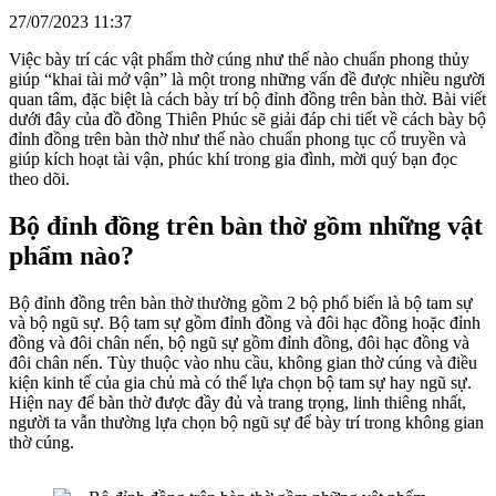
27/07/2023 11:37
Việc bày trí các vật phẩm thờ cúng như thế nào chuẩn phong thủy
giúp “khai tài mở vận” là một trong những vấn đề được nhiều người
quan tâm, đặc biệt là cách bày trí bộ đỉnh đồng trên bàn thờ. Bài viết
dưới đây của đồ đồng Thiên Phúc sẽ giải đáp chi tiết về cách bày bộ
đỉnh đồng trên bàn thờ như thế nào chuẩn phong tục cổ truyền và
giúp kích hoạt tài vận, phúc khí trong gia đình, mời quý bạn đọc
theo dõi.
Bộ đỉnh đồng trên bàn thờ gồm những vật
phẩm nào?
Bộ đỉnh đồng trên bàn thờ thường gồm 2 bộ phổ biến là bộ tam sự
và bộ ngũ sự. Bộ tam sự gồm đỉnh đồng và đôi hạc đồng hoặc đỉnh
đồng và đôi chân nến, bộ ngũ sự gồm đỉnh đồng, đôi hạc đồng và
đôi chân nến. Tùy thuộc vào nhu cầu, không gian thờ cúng và điều
kiện kinh tế của gia chủ mà có thể lựa chọn bộ tam sự hay ngũ sự.
Hiện nay để bàn thờ được đầy đủ và trang trọng, linh thiêng nhất,
người ta vẫn thường lựa chọn bộ ngũ sự để bày trí trong không gian
thờ cúng.