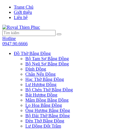
Trang Chủ
Giới thiệu
Liên hệ
Hotline
0947.90.6666
Đồ Thờ Bằng Đồng
Bộ Tam Sự Bằng Đồng
Bộ Ngũ Sự Bằng Đồng
Đỉnh Đồng
Chân Nến Đồng
Hạc Thờ Bằng Đồng
Lư Hương Đồng
Bộ Chén Thờ Bằng Đồng
Bát Hương Đồng
Mâm Bồng Bằng Đồng
Lọ Hoa Bằng Đồng
Ống Hương Bằng Đồng
Bộ Đài Thờ Bằng Đồng
Đèn Thờ Bằng Đồng
Lư Đồng Đốt Trầm