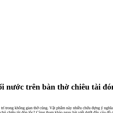
 nước trên bàn thờ chiêu tài đó
trí trong không gian thờ cúng. Vật phẩm này nhiều chứa đựng ý nghĩa, m
chủ chiêu tài đón lộc? Cùng tham khảo ngay bài viết dưới đây của đồ đồ