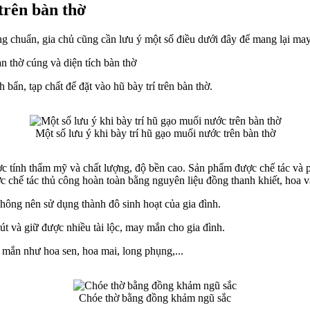
trên bàn thờ
g chuẩn, gia chủ cũng cần lưu ý một số điều dưới đây để mang lại may m
 thờ cúng và diện tích bàn thờ
bẩn, tạp chất để đặt vào hũ bày trí trên bàn thờ.
Một số lưu ý khi bày trí hũ gạo muối nước trên bàn thờ
tính thẩm mỹ và chất lượng, độ bền cao. Sản phẩm được chế tác và phâ
chế tác thủ công hoàn toàn bằng nguyên liệu đồng thanh khiết, hoa văn
không nên sử dụng thành đô sinh hoạt của gia đình.
t và giữ được nhiều tài lộc, may mắn cho gia đình.
 mắn như hoa sen, hoa mai, long phụng,...
Chóe thờ bằng đồng khảm ngũ sắc