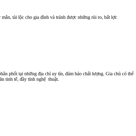
ắn, tài lộc cho gia đình và tránh được những rủi ro, bất lợi:
n phối tại những địa chỉ uy tín, đảm bảo chất lượng. Gia chủ có thể
 tinh tế, đầy tính nghệ thuật.