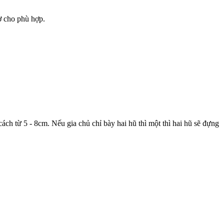
ờ cho phù hợp.
ch từ 5 - 8cm. Nếu gia chủ chỉ bày hai hũ thì một thì hai hũ sẽ đựng