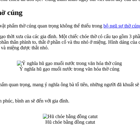
thờ cúng
vật phẩm thờ cúng quan trọng không thể thiếu trong
bộ ngũ sự thờ cúng
 thời xưa của các gia đình. Một chiếc chóe thờ có cấu tạo gồm 3 phần
ần thân phình to, thắt ở phần cổ và thu nhỏ ở miệng. Hình dáng của c
cổ và miệng được thắt nhỏ.
Ý nghĩa hũ gạo muối nước trong văn hóa thờ cúng
ẩm quan trọng, mang ý nghĩa ông bà tổ tiên, những người đã khuất sẽ l
phúc, bình an sẽ đến với gia đình.
Hũ chóe bằng đồng catut