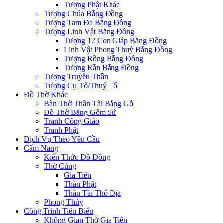
Tượng Phật Khác
Tượng Chúa Bằng Đồng
Tượng Tam Đa Bằng Đồng
Tượng Linh Vật Bằng Đồng
Tượng 12 Con Giáp Bằng Đồng
Linh Vật Phong Thuỷ Bằng Đồng
Tượng Rồng Bằng Đồng
Tượng Rắn Bằng Đồng
Tượng Truyền Thần
Tượng Cụ Tổ/Thuỷ Tổ
Đồ Thờ Khác
Bàn Thờ Thần Tài Bằng Gỗ
Đồ Thờ Bằng Gốm Sứ
Tranh Công Giáo
Tranh Phật
Dịch Vụ Theo Yêu Cầu
Cẩm Nang
Kiến Thức Đồ Đồng
Thờ Cúng
Gia Tiên
Thần Phật
Thần Tài Thổ Địa
Phong Thủy
Công Trình Tiêu Biểu
Không Gian Thờ Gia Tiên