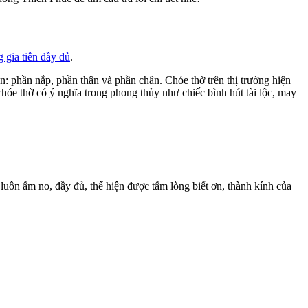
 gia tiên đầy đủ
.
: phần nắp, phần thân và phần chân. Chóe thờ trên thị trường hiện
hóe thờ có ý nghĩa trong phong thủy như chiếc bình hút tài lộc, may
uôn ấm no, đầy đủ, thể hiện được tấm lòng biết ơn, thành kính của