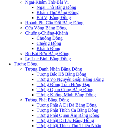
Ngai-Khám Thờ-Bài Vị
Ngai Thờ Bằng Đồng
Khám Thờ Bằng Đồng
Bài Vị Bằng Đồng
Hoành Phi Câu Đối Bằng Đồng
Cửa Võng Bằng Đồng
Chuông-Chiêng-Khánh
Chuông Đồng
Chiêng Đồng
Khánh Đồng
Bộ Bát Bửu Bằng Đồng
Lọ Lục Bình Bằng Đồng
Tượng Đồng
Tượng Danh Nhân Bằng Đồng
Tượng Bác Hồ Bằng Đồng
Tượng Võ Nguyên Giáp Bằng Đồng
Tượng Đồng Trần Hưng Đạo
Tượng Quan Công Bằng Đồng
Tượng Khổng Minh Bằng Đồng
Tượng Phật Bằng Đồng
Tượng Phật A Di Đà Bằng Đồng
Tượng Phật Thích Ca Bằng Đồng
Tượng Phật Quan Âm Bằng Đồng
Tượng Phật Di Lặc Bằng Đồng
Tượng Phật Thiên Thủ Thiên Nhãn