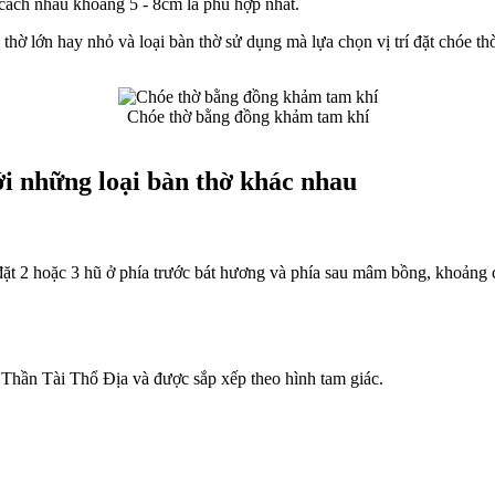
 cách nhau khoảng 5 - 8cm là phù hợp nhất.
thờ lớn hay nhỏ và loại bàn thờ sử dụng mà lựa chọn vị trí đặt chóe th
Chóe thờ bằng đồng khảm tam khí
ới những loại bàn thờ khác nhau
ặt 2 hoặc 3 hũ ở phía trước bát hương và phía sau mâm bồng, khoảng cá
 Thần Tài Thổ Địa và được sắp xếp theo hình tam giác.