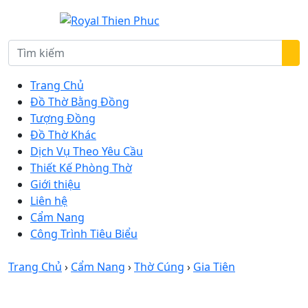
Trang Chủ
Đồ Thờ Bằng Đồng
Tượng Đồng
Đồ Thờ Khác
Dịch Vụ Theo Yêu Cầu
Thiết Kế Phòng Thờ
Giới thiệu
Liên hệ
Cẩm Nang
Công Trình Tiêu Biểu
Trang Chủ
›
Cẩm Nang
›
Thờ Cúng
›
Gia Tiên