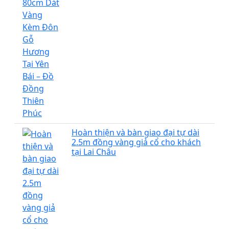
Hoàn thiện và bàn giao đại tự dài
2.5m đồng vàng giả cổ cho khách
tại Lai Châu