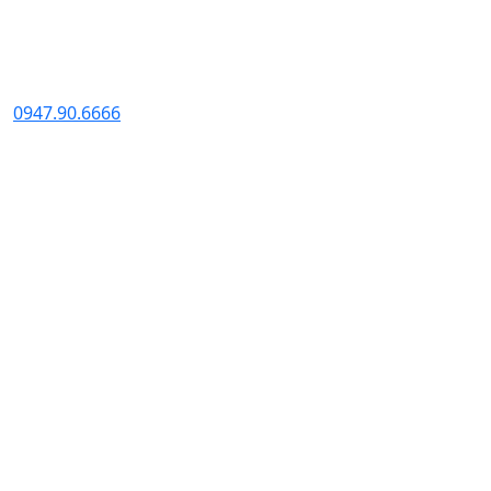
FANPAGE
0947.90.6666
ZALO CHAT