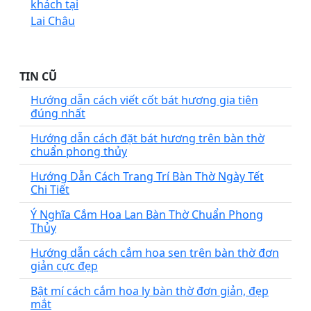
TIN CŨ
Hướng dẫn cách viết cốt bát hương gia tiên
đúng nhất
Hướng dẫn cách đặt bát hương trên bàn thờ
chuẩn phong thủy
Hướng Dẫn Cách Trang Trí Bàn Thờ Ngày Tết
Chi Tiết
Ý Nghĩa Cắm Hoa Lan Bàn Thờ Chuẩn Phong
Thủy
Hướng dẫn cách cắm hoa sen trên bàn thờ đơn
giản cực đẹp
Bật mí cách cắm hoa ly bàn thờ đơn giản, đẹp
mắt