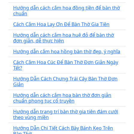
Hướng dẫn cách cắm hoa đồng tiền để bàn thờ
chuẩn
Cách Cắm Hoa Lay Ơn Để Bàn Thờ Gia Tiên
Hướng dẫn cách cắm hoa huệ đỏ để bàn thờ
đơn giản, dễ thực hiện
Hướng dẫn cắm hoa hồng bàn thờ đẹp, ý nghĩa
Cách Cắm Hoa Cúc Để Bàn Thờ Đơn Giản Ngày
Tết?
Hướng Dẫn Cách Chưng Trái Cây Bàn Thờ Đơn
Giản
Hướng dẫn cách cắm hoa bàn thờ đơn giản
chuẩn phong tục cổ truyền
Hướng dẫn trang trí bàn thờ gia tiên đám cưới
theo vùng miền
Hướng Dẫn Chi Tiết Cách Bày Bánh Kẹo Trên
Bàn Thờ