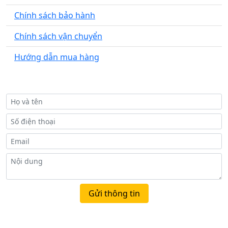
Chính sách bảo hành
Chính sách vận chuyển
Hướng dẫn mua hàng
ĐỂ LẠI SỐ ĐIỆN THOẠI ĐỂ ĐƯỢC ƯU ĐÃI 30%
Gửi thông tin
BẢN ĐỒ