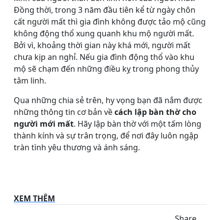
Đồng thời, trong 3 năm đầu tiên kể từ ngày chôn
cất người mất thì gia đình không được tảo mộ cũng
không động thổ xung quanh khu mộ người mất.
Bởi vì, khoảng thời gian này khá mới, người mất
chưa kịp an nghỉ. Nếu gia đình động thổ vào khu
mộ sẽ chạm đến những điều kỵ trong phong thủy
tâm linh.
Qua những chia sẻ trên, hy vọng bạn đã nắm được
những thông tin cơ bản về
cách lập bàn thờ cho
người mới mất
. Hãy lập bàn thờ với một tấm lòng
thành kính và sự trân trọng, để nơi đây luôn ngập
tràn tình yêu thương và ánh sáng.
XEM THÊM
Share