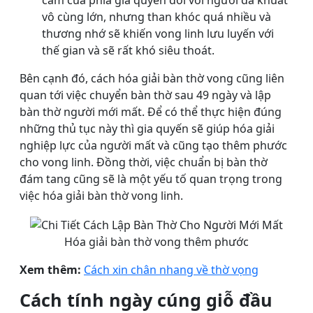
cảm của phía gia quyến đối với người đã khuất
vô cùng lớn, nhưng than khóc quá nhiều và
thương nhớ sẽ khiến vong linh lưu luyến với
thế gian và sẽ rất khó siêu thoát.
Bên cạnh đó, cách hóa giải bàn thờ vong cũng liên
quan tới việc chuyển bàn thờ sau 49 ngày và lập
bàn thờ người mới mất. Để có thể thực hiện đúng
những thủ tục này thì gia quyến sẽ giúp hóa giải
nghiệp lực của người mất và cũng tạo thêm phước
cho vong linh. Đồng thời, việc chuẩn bị bàn thờ
đám tang cũng sẽ là một yếu tố quan trọng trong
việc hóa giải bàn thờ vong linh.
Hóa giải bàn thờ vong thêm phước
Xem thêm:
Cách xin chân nhang về thờ vọng
Cách tính ngày cúng giỗ đầu