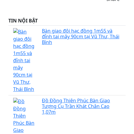
TIN NỘI BẬT
Bàn giao đôi hạc đồng 1m55 và
đỉnh tai mây 90cm tại Vũ Thư, Thái
Bình
Đồ Đồng Thiên Phúc Bàn Giao
Tượng Cụ Trần Khát Chân Cao
1,07m