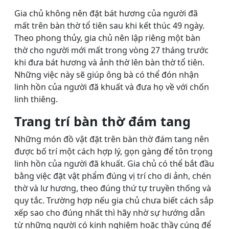
Gia chủ không nên đặt bát hương của người đã
mất trên bàn thờ tổ tiên sau khi kết thúc 49 ngày.
Theo phong thủy, gia chủ nên lập riêng một bàn
thờ cho người mới mất trong vòng 27 tháng trước
khi đưa bát hương và ảnh thờ lên bàn thờ tổ tiên.
Những việc này sẽ giúp ông bà có thể đón nhận
linh hồn của người đã khuất và đưa họ về với chốn
linh thiêng.
Trang trí bàn thờ đám tang
Những món đồ vật đặt trên bàn thờ đám tang nên
được bố trí một cách hợp lý, gọn gàng để tôn trọng
linh hồn của người đã khuất. Gia chủ có thể bắt đầu
bằng việc đặt vật phẩm đúng vị trí cho di ảnh, chén
thờ và lư hương, theo đúng thứ tự truyền thống và
quy tắc. Trường hợp nếu gia chủ chưa biết cách sắp
xếp sao cho đúng nhất thì hãy nhờ sự hướng dẫn
từ những người có kinh nghiệm hoặc thầy cúng để