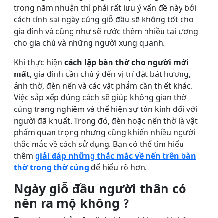
trong năm nhuận thì phải rất lưu ý vấn đề này bởi
cách tính sai ngày cúng giỗ đầu sẽ không tốt cho
gia đình và cũng như sẽ rước thêm nhiều tai ương
cho gia chủ và những người xung quanh.
Khi thực hiện
cách lập bàn thờ cho người mới
mất
, gia đình cần chú ý đến vị trí đặt bát hương,
ảnh thờ, đèn nến và các vật phẩm cần thiết khác.
Việc sắp xếp đúng cách sẽ giúp không gian thờ
cúng trang nghiêm và thể hiện sự tôn kính đối với
người đã khuất. Trong đó, đèn hoặc nến thờ là vật
phẩm quan trọng nhưng cũng khiến nhiều người
thắc mắc về cách sử dụng. Bạn có thể tìm hiểu
thêm
giải đáp những thắc mắc về nến trên bàn
thờ trong thờ cúng
để hiểu rõ hơn.
Ngày giỗ đầu người thân có
nên ra mộ không ?