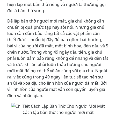
hiện lập một bàn thờ riêng và người ta thường gọi
đó là bàn thờ vong.
Để lập bàn thờ người mới mất, gia chủ không cần
chuẩn bị quá phức tạp hay sôi nổi. Nhưng gia chủ
luôn cần đảm bảo rằng tất cả các vật phẩm cần
thiết được chuẩn bị đầy đủ bao gồm: bát hương,
bài vị của người đã mất, một bình hoa, đèn dầu và 5
chén nước. Trong vòng 49 ngày đầu tiên, gia chủ
phải luôn đảm bảo rằng không để nhang và đèn tắt
và trước khi ăn phải luôn thắp hương cho người
mới mất để họ có thể về ăn cùng với gia chủ. Ngoài
ra, việc cúng trong 49 ngày liên tục sẽ tạo nên sự
an ủi và xoa dịu cho linh hồn của người đã mất. Bởi
vì linh hồn của người mất vẫn còn quyến luyến gia
đình và nhân gian.
Cách lập bàn thờ cho người mới mất