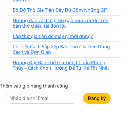
Bộ Đồ Thờ Gia Tiên Đầy Đủ Gồm Những Gì?
Hướng dẫn cách đặt hũ gạo muối nước trên
bàn thờ chiêu tài đón lộc
Bàn thờ gia tiên để mấy ly mới đúng?
Chi Tiết Cách Sắp Xếp Bàn Thờ Gia Tiên Đúng
Cách và Đơn Giản
Hướng Đặt Bàn Thờ Gia Tiên Chuẩn Phong
Thủy – Cách Chọn Hướng Để Tụ Khí Tốt Nhất
Thêm vào giỏ hàng thành công
Đăng ký
ROYAL THIÊN PHÚC