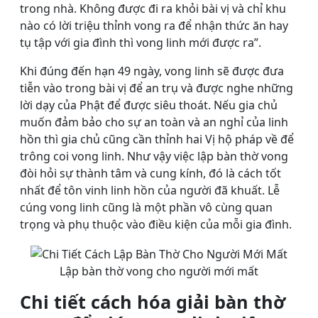
trong nhà. Không được đi ra khỏi bài vị và chỉ khu
nào có lời triệu thỉnh vong ra để nhận thức ăn hay
tụ tập với gia đình thì vong linh mới được ra”.
Khi đúng đến hạn 49 ngày, vong linh sẽ được đưa
tiễn vào trong bài vị để an trụ và được nghe những
lời dạy của Phật để được siêu thoát. Nếu gia chủ
muốn đảm bảo cho sự an toàn và an nghỉ của linh
hồn thì gia chủ cũng cần thỉnh hai Vị hộ pháp về để
trông coi vong linh. Như vậy việc lập bàn thờ vong
đòi hỏi sự thành tâm và cung kính, đó là cách tốt
nhất để tôn vinh linh hồn của người đã khuất. Lễ
cúng vong linh cũng là một phần vô cùng quan
trọng và phụ thuộc vào điều kiện của mỗi gia đình.
Lập bàn thờ vong cho người mới mất
Chi tiết cách hóa giải bàn thờ