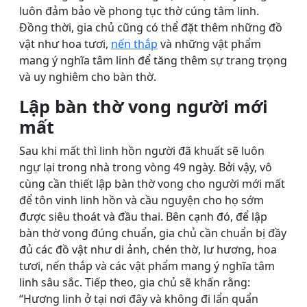
luôn đảm bảo về phong tục thờ cúng tâm linh.
Đồng thời, gia chủ cũng có thể đặt thêm những đồ
vật như hoa tươi,
nến thắp
và những vật phẩm
mang ý nghĩa tâm linh để tăng thêm sự trang trọng
và uy nghiêm cho bàn thờ.
Lập bàn thờ vong người mới
mất
Sau khi mất thì linh hồn người đã khuất sẽ luôn
ngự lại trong nhà trong vòng 49 ngày. Bởi vậy, vô
cùng cần thiết lập bàn thờ vong cho người mới mất
để tôn vinh linh hồn và cầu nguyện cho họ sớm
được siêu thoát và đầu thai. Bên cạnh đó, để lập
bàn thờ vong đúng chuẩn, gia chủ cần chuẩn bị đầy
đủ các đồ vật như di ảnh, chén thờ, lư hương, hoa
tươi, nến thắp và các vật phẩm mang ý nghĩa tâm
linh sâu sắc. Tiếp theo, gia chủ sẽ khấn rằng:
“Hương linh ở tại nơi đây và không đi lẩn quẩn